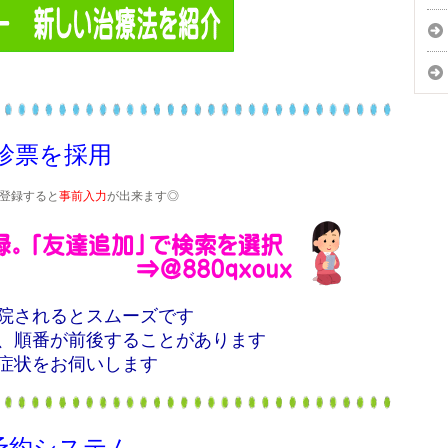
診票を採用
達登録すると
事前入力
が出来ます◎
院されるとスムーズです
、順番が前後することがあります
症状をお伺いします
予約システム