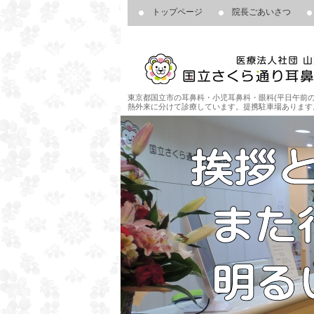
トップページ
院長ごあいさつ
東京都国立市の耳鼻科・小児耳鼻科・眼科(平日午前の
熱外来に分けて診療しています。提携駐車場あります