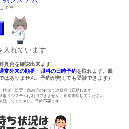
コチラ
を入れています
雑具合を確認出来ます
通常外来の順番
・
眼科の日時予約
を取れます。眼
ではありません。予約が無くても受診できます）
・検査・処置・急患等の有無で診察順は変動します
番取りシステムは利用できません。直接来院してください
来院してください。予約不要です