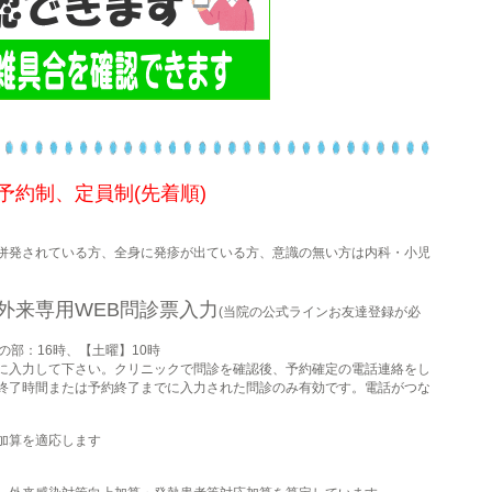
予約制、定員制(先着順)
併発されている方、全身に発疹が出ている方、意識の無い方は内科・小児
外来専用WEB問診票入力
(当院の公式ラインお友達登録が必
の部：16時、【土曜】10時
に入力して下さい。クリニックで問診を確認後、予約確定の電話連絡をし
終了時間または予約終了までに入力された問診のみ有効です。電話がつな
加算を適応します